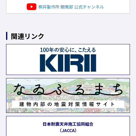
桐井製作所 開発部 公式チャンネル
関連リンク
日本耐震天井施工協同組合
（JACCA）