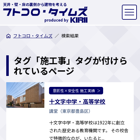
天井・壁・床の裏側から建物を考える
produced by
フトコロ・タイムズ
検索結果
タグ「施工事」タグが付けら
れているページ
意匠性×安全性 施工実績
十文字中学・高等学校
講堂（東京都豊島区）
十文字中学・高等学校は1922年に創立
された歴史ある教育機関です。 その校舎
で特徴的なのが、いたると...