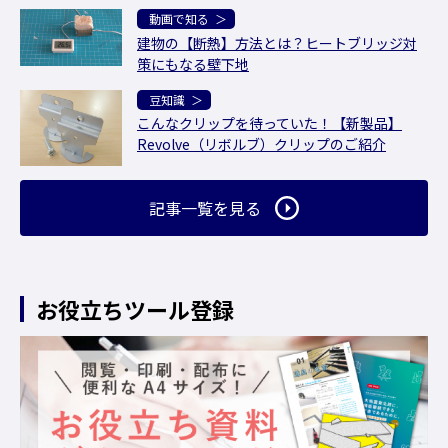
動画で知る
建物の【断熱】方法とは？ヒートブリッジ対
策にもなる壁下地
豆知識
こんなクリップを待っていた！【新製品】
Revolve（リボルブ）クリップのご紹介
記事一覧を見る
お役立ちツール登録