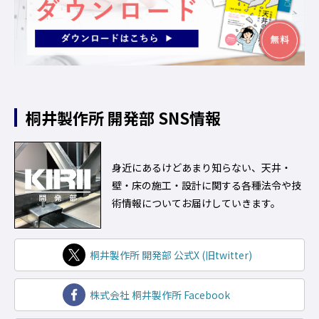
桐井製作所
開発部 SNS情報
身近にあるけどあまり知らない、天井・
壁・床の施工・設計に関する各種法令や技
術情報についてお届けしていきます。
桐井製作所 開発部 公式X (旧twitter)
株式会社 桐井製作所 Facebook