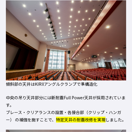
傾斜部の天井はKIRIIアングルクランプで準構造化
中央の吊り天井部分には新耐震Full Power天井が採用されていま
す。
ブレース・クリアランスの設置・各接合部（クリップ・ハンガ
ー） の補強を施すことで、
特定天井の耐震改修を実現
しました。