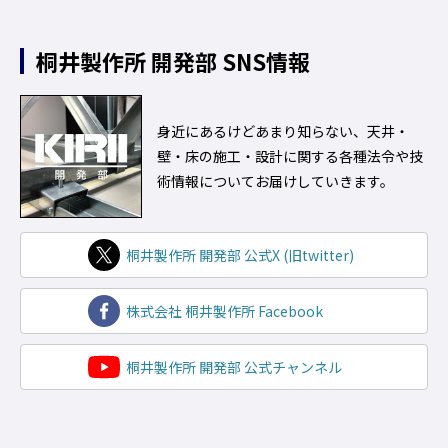
桐井製作所
開発部 SNS情報
身近にあるけどあまり知らない、天井・
壁・床の施工・設計に関する各種法令や技
術情報についてお届けしていきます。
桐井製作所 開発部 公式X (旧twitter)
株式会社 桐井製作所 Facebook
桐井製作所 開発部 公式チャンネル