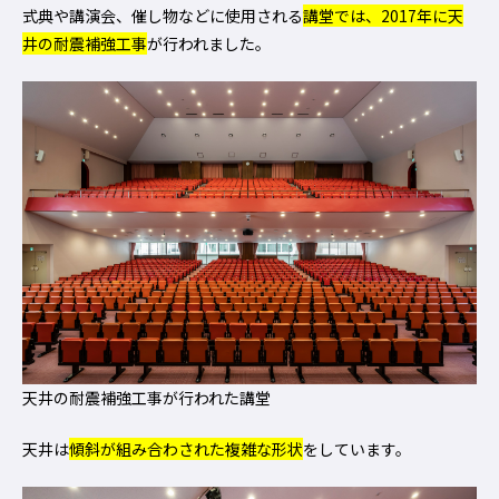
式典や講演会、催し物などに使用される
講堂では、2017年に天
井の耐震補強工事
が行われました。
天井の耐震補強工事が行われた講堂
天井は
傾斜が組み合わされた複雑な形状
をしています。