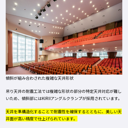
傾斜が組み合わされた複雑な天井形状
吊り天井の耐震工法では複雑な形状の部分の特定天井対応が難し
いため、傾斜部にはKIRIIアングルクランプが採用されています。
天井を準構造化することで耐震性を確保するとともに、美しい天
井面が高い精度で仕上げられています。