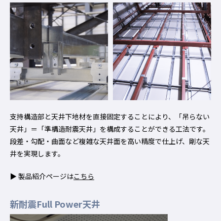
支持構造部と天井下地材を直接固定することにより、「吊らない
天井」＝「準構造耐震天井」を構成することができる工法です。
段差・勾配・曲面など複雑な天井面を高い精度で仕上げ、剛な天
井を実現します。
▶ 製品紹介ページは
こちら
新耐震Full Power天井